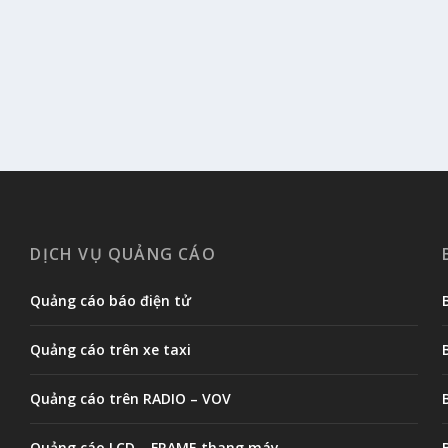
DỊCH VỤ QUẢNG CÁO
Quảng cáo báo điện tử
Quảng cáo trên xe taxi
Quảng cáo trên RADIO – VOV
Quảng cáo LCD – FRAME thang máy