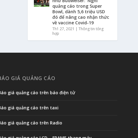
như Budweiser: ‘Nghỉ’
quảng cáo trong Super
Bowl, dành 5,6 triệu USD
đó để nâng cao nhận thức
về vaccine Covid-19
Th1 27, 2021
|
Thông tin tổng
hợp
BÁO GIÁ QUẢNG CÁO
Báo giá quảng cáo trên báo điện tử
Báo giá quảng cáo trên taxi
Báo giá quảng cáo trên Radio
Báo giá quảng cáo LCD – FRAME thang máy