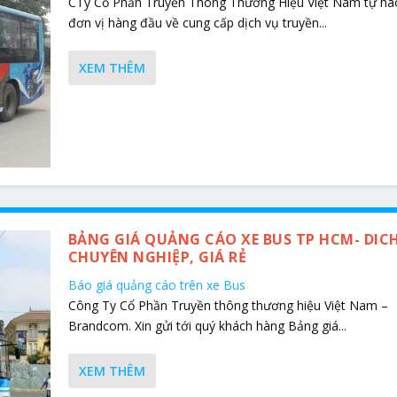
CTy Cổ Phần Truyền Thông Thương Hiệu Việt Nam tự hào
đơn vị hàng đầu về cung cấp dịch vụ truyền...
XEM THÊM
BẢNG GIÁ QUẢNG CÁO XE BUS TP HCM- DIC
CHUYÊN NGHIỆP, GIÁ RẺ
Báo giá quảng cáo trên xe Bus
Công Ty Cổ Phần Truyền thông thương hiệu Việt Nam –
Brandcom. Xin gửi tới quý khách hàng Bảng giá...
XEM THÊM