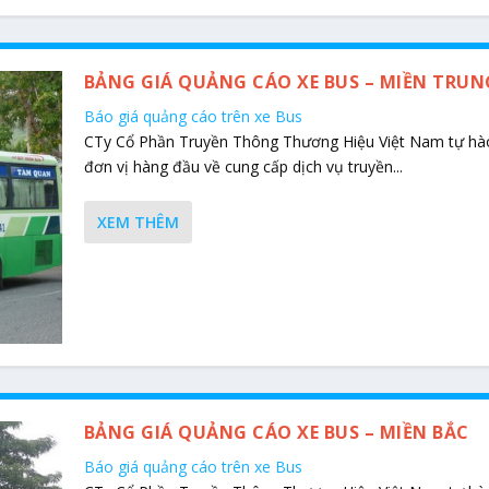
BẢNG GIÁ QUẢNG CÁO XE BUS – MIỀN TRUN
Báo giá quảng cáo trên xe Bus
CTy Cổ Phần Truyền Thông Thương Hiệu Việt Nam tự hào
đơn vị hàng đầu về cung cấp dịch vụ truyền...
XEM THÊM
BẢNG GIÁ QUẢNG CÁO XE BUS – MIỀN BẮC
Báo giá quảng cáo trên xe Bus