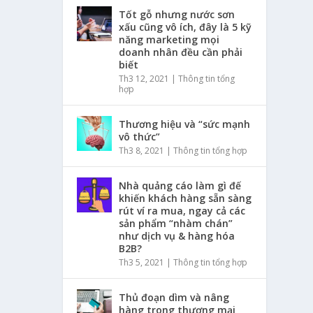
Tốt gỗ nhưng nước sơn
xấu cũng vô ích, đây là 5 kỹ
năng marketing mọi
doanh nhân đều cần phải
biết
Th3 12, 2021
|
Thông tin tổng
hợp
Thương hiệu và “sức mạnh
vô thức”
Th3 8, 2021
|
Thông tin tổng hợp
Nhà quảng cáo làm gì đế
khiến khách hàng sẵn sàng
rút ví ra mua, ngay cả các
sản phẩm “nhàm chán”
như dịch vụ & hàng hóa
B2B?
Th3 5, 2021
|
Thông tin tổng hợp
Thủ đoạn dìm và nâng
hàng trong thương mại