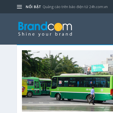
NỔI BẬT
Quảng cáo trên báo điện tử 24h.com.vn