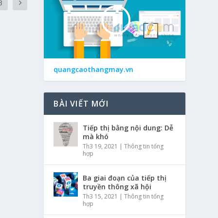
3
quangcaothangmay.vn
BÀI VIẾT MỚI
Tiếp thị bằng nội dung: Dễ
mà khó
Th3 19, 2021
|
Thông tin tổng
hợp
Ba giai đoạn của tiếp thị
truyền thông xã hội
Th3 15, 2021
|
Thông tin tổng
hợp