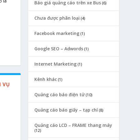
 là
Báo giá quảng cáo trên xe Bus
(6)
Chưa được phân loại
(4)
Facebook marketing
(1)
Google SEO – Adwords
(1)
Internet Marketing
(1)
Kênh khác
(1)
H VỤ
Quảng cáo báo điện tử
(10)
Quảng cáo báo giấy – tạp chí
(8)
Quảng cáo LCD – FRAME thang máy
(12)