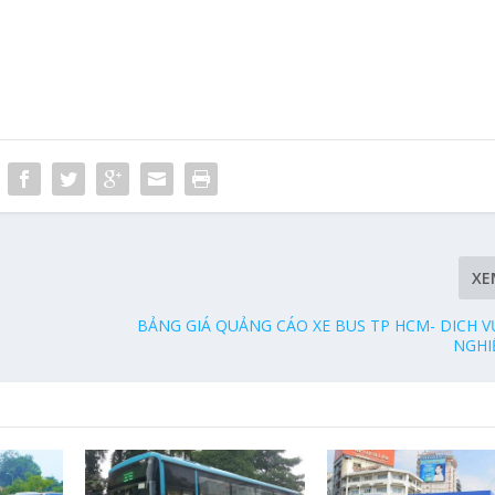
XE
BẢNG GIÁ QUẢNG CÁO XE BUS TP HCM- DICH 
NGHIỆ