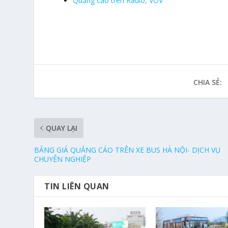
Quảng cáo trên Radio, VOV
CHIA SẺ:
QUAY LẠI
BẢNG GIÁ QUẢNG CÁO TRÊN XE BUS HÀ NỘI- DỊCH VỤ
CHUYÊN NGHIỆP
TIN LIÊN QUAN