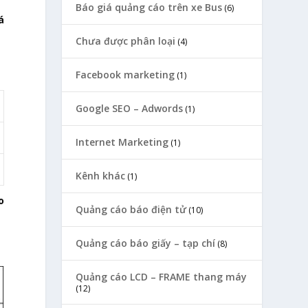
Báo giá quảng cáo trên xe Bus
(6)
á
Chưa được phân loại
(4)
Facebook marketing
(1)
Google SEO – Adwords
(1)
Internet Marketing
(1)
Kênh khác
(1)
o
Quảng cáo báo điện tử
(10)
Quảng cáo báo giấy – tạp chí
(8)
Quảng cáo LCD – FRAME thang máy
(12)