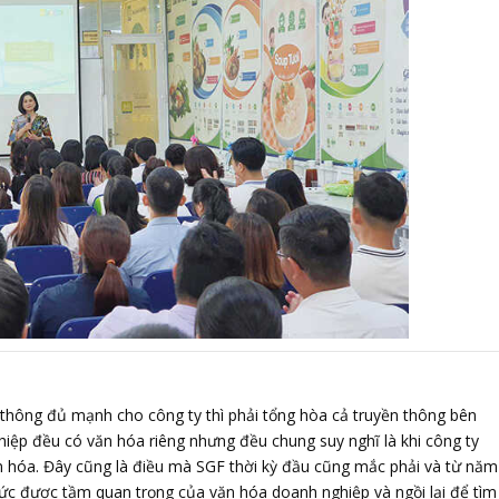
hông đủ mạnh cho công ty thì phải tổng hòa cả truyền thông bên
iệp đều có văn hóa riêng nhưng đều chung suy nghĩ là khi công ty
 hóa. Đây cũng là điều mà SGF thời kỳ đầu cũng mắc phải và từ năm
hức được tầm quan trọng của văn hóa doanh nghiệp và ngồi lại để tìm