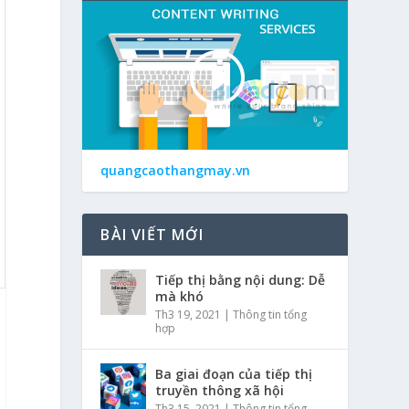
quangcaothangmay.vn
BÀI VIẾT MỚI
Tiếp thị bằng nội dung: Dễ
mà khó
Th3 19, 2021
|
Thông tin tổng
hợp
Ba giai đoạn của tiếp thị
truyền thông xã hội
Th3 15, 2021
|
Thông tin tổng