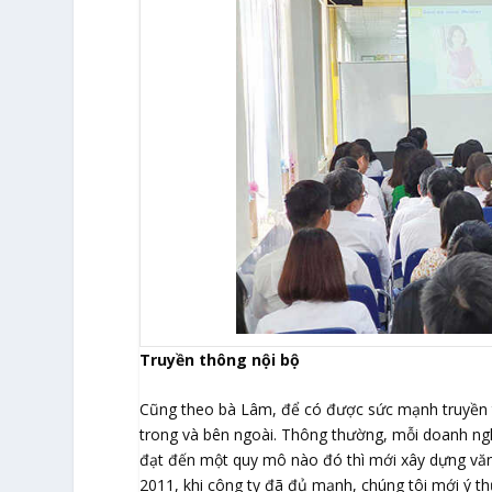
Truyền thông nội bộ
Cũng theo bà Lâm, để có được sức mạnh truyền t
trong và bên ngoài. Thông thường, mỗi doanh ngh
đạt đến một quy mô nào đó thì mới xây dựng văn
2011, khi công ty đã đủ mạnh, chúng tôi mới ý t