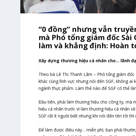
“0 đồng” nhưng vẫn truyền
mà Phó tổng giám đốc Sài 
làm và khẳng định: Hoàn t
Xây dựng thương hiệu cá nhân cho… lãnh đ
Theo bà Lê Thị Thanh Lâm – Phó tổng giám đốc 
khác cùng lĩnh vực nhưng nói đến SGF, không ai 
ngành thực phẩm. Làm thế nào để SGF có thể là
Đầu tiên, phải làm thương hiệu cho công ty, mà 
hiệu cá nhân trước vì làm thương hiệu cá nhân sẽ
SGF rất ít người biết nhưng khi nói đến tên tôi thì
Để làm được điều này… miễn phí, bạn phải thường