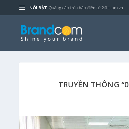
NỔI BẬT
Quảng cáo trên báo điện tử 24h.com.vn
TRUYỀN THÔNG “