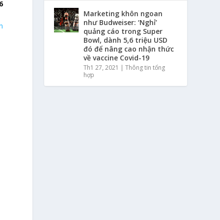
6
Marketing khôn ngoan
như Budweiser: ‘Nghỉ’
n
quảng cáo trong Super
Bowl, dành 5,6 triệu USD
đó để nâng cao nhận thức
về vaccine Covid-19
Th1 27, 2021
|
Thông tin tổng
hợp