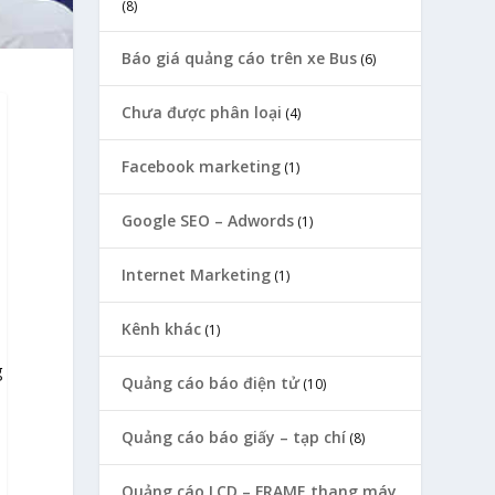
(8)
Báo giá quảng cáo trên xe Bus
(6)
Chưa được phân loại
(4)
Facebook marketing
(1)
Google SEO – Adwords
(1)
Internet Marketing
(1)
Kênh khác
(1)
g
Quảng cáo báo điện tử
(10)
Quảng cáo báo giấy – tạp chí
(8)
Quảng cáo LCD – FRAME thang máy