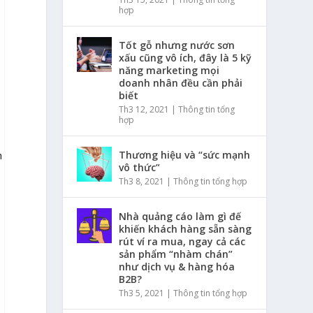
hợp
Tốt gỗ nhưng nước sơn
xấu cũng vô ích, đây là 5 kỹ
năng marketing mọi
doanh nhân đều cần phải
i
biết
Th3 12, 2021
|
Thông tin tổng
hợp
Thương hiệu và “sức mạnh
h
vô thức”
Th3 8, 2021
|
Thông tin tổng hợp
Nhà quảng cáo làm gì đế
khiến khách hàng sẵn sàng
rút ví ra mua, ngay cả các
sản phẩm “nhàm chán”
như dịch vụ & hàng hóa
B2B?
Th3 5, 2021
|
Thông tin tổng hợp