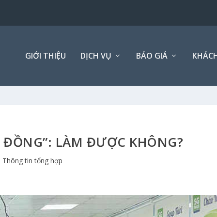
GIỚI THIỆU
DỊCH VỤ
BÁO GIÁ
KHÁCH
0 ĐỒNG”: LÀM ĐƯỢC KHÔNG?
Thông tin tổng hợp