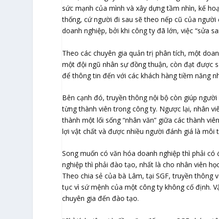
sức mạnh của mình và xây dựng tầm nhìn, kế hoạc
thống, cứ người đi sau sẽ theo nếp cũ của người
doanh nghiệp, bởi khi công ty đã lớn, việc “sửa sai
Theo các chuyên gia quản trị phân tích, một doa
một đội ngũ nhân sự đồng thuận, còn đạt được s
để thông tin đến với các khách hàng tiềm năng n
Bên cạnh đó, truyền thông nội bộ còn giúp người
từng thành viên trong công ty. Ngược lại, nhân vi
thành một lối sống “nhân văn” giữa các thành viê
lợi vật chất và được nhiều người đánh giá là môi 
Song muốn có văn hóa doanh nghiệp thì phải có độ
nghiệp thì phải đào tạo, nhất là cho nhân viên h
Theo chia sẻ của bà Lâm, tại SGF, truyền thông và
tục vì sứ mệnh của một công ty không cố định. Vậ
chuyên gia đến đào tạo.